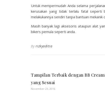
Untuk mempermudah Anda selama perjalanan t
kerusakan yang tidak terlalu fatal seper
melakukannya sendiri tanpa bantuan mekanik d
Masih banyak lagi aksesoris ataupun alat ya
bikers pemula seperti anda.
By
rizkyaditia
Tampilan Terbaik dengan BB Cream
yang Sesuai
November 23, 2016