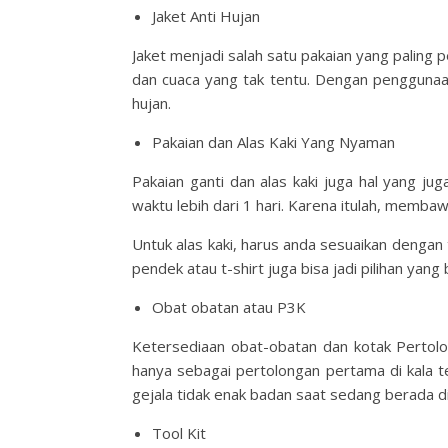
Jaket Anti Hujan
Jaket menjadi salah satu pakaian yang paling
dan cuaca yang tak tentu. Dengan penggunaan 
hujan.
Pakaian dan Alas Kaki Yang Nyaman
Pakaian ganti dan alas kaki juga hal yang j
waktu lebih dari 1 hari. Karena itulah, memba
Untuk alas kaki, harus anda sesuaikan denga
pendek atau t-shirt juga bisa jadi pilihan ya
Obat obatan atau P3K
Ketersediaan obat-obatan dan kotak Pertol
hanya sebagai pertolongan pertama di kala t
gejala tidak enak badan saat sedang berada di
Tool Kit