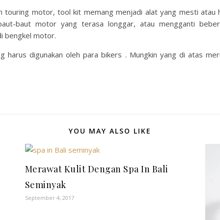
ouring motor, tool kit memang menjadi alat yang mesti atau 
ti baut-baut motor yang terasa longgar, atau mengganti bebe
i bengkel motor.
ng harus digunakan oleh para bikers . Mungkin yang di atas m
YOU MAY ALSO LIKE
Merawat Kulit Dengan Spa In Bali
Seminyak
September 4, 2017