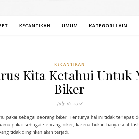
GET
KECANTIKAN
UMUM
KATEGORI LAIN
KECANTIKAN
rus Kita Ketahui Untuk
Biker
July 16, 2018
u pakai sebagai seorang biker. Tentunya hal ini tidak terlepa
 kamu pakai sebagai seorang biker, karena bukan hanya soal fas
ng tidak diinginkan akan terjadi.