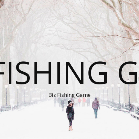
 FISHING 
Biz Fishing Game