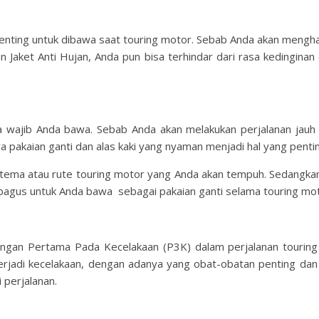
 penting untuk dibawa saat touring motor. Sebab Anda akan mengha
Jaket Anti Hujan, Anda pun bisa terhindar dari rasa kedinginan
uga wajib Anda bawa. Sebab Anda akan melakukan perjalanan jauh
wa pakaian ganti dan alas kaki yang nyaman menjadi hal yang penti
n tema atau rute touring motor yang Anda akan tempuh. Sedangkan
ng bagus untuk Anda bawa sebagai pakaian ganti selama touring mo
ongan Pertama Pada Kecelakaan (P3K) dalam perjalanan touring
erjadi kecelakaan, dengan adanya yang obat-obatan penting da
 perjalanan.