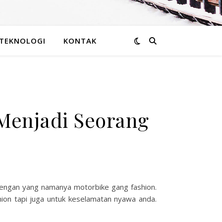
TEKNOLOGI
KONTAK
 Menjadi Seorang
s dengan yang namanya
motorbike gang fashion
.
hion tapi juga untuk keselamatan nyawa anda.