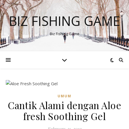
BIZ FISHING GAME
Biz Fishing Game
UMUM
Cantik Alami dengan Aloe
fresh Soothing Gel
February 21, 2019