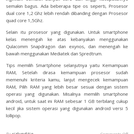
semakin bagus. Ada beberapa tipe os seperti, Prosesor
dual core 1,2 Ghz lebih rendah dibanding dengan Prosesor
quad core 1,5Ghz.
Selain itu prosesor yang digunakan. Untuk smartphone
kelas menengah ke atas kebanyakan menggunakan
Qulacomm Snapdragon dan exynos, dan menengah ke
bawah menggunakan Mediatek dan Spredtrum.
Tips memilih Smartphone
selanjutnya yaitu Kemampuan
RAM, Setelah dirasa kemampuan prosesor sudah
memenuhi kriteria kamu, lanjut mengecek kemampuan
RAM, Pilih RAM yang lebih besar sesuai dengan sistem
operasi yang digunakan. Misalnya memilih smartphone
android, untuk saat ini RAM sebesar 1 GB terbilang cukup
kecil jika sistem operasi yang digunakan android versi 5
lollipop.
on
By
rizkyaditia