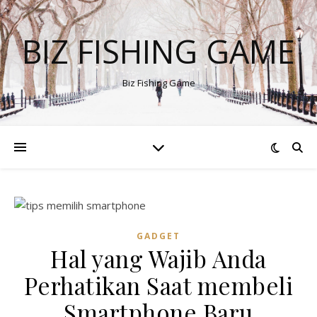
BIZ FISHING GAME
Biz Fishing Game
GADGET
Hal yang Wajib Anda
Perhatikan Saat membeli
Smartphone Baru