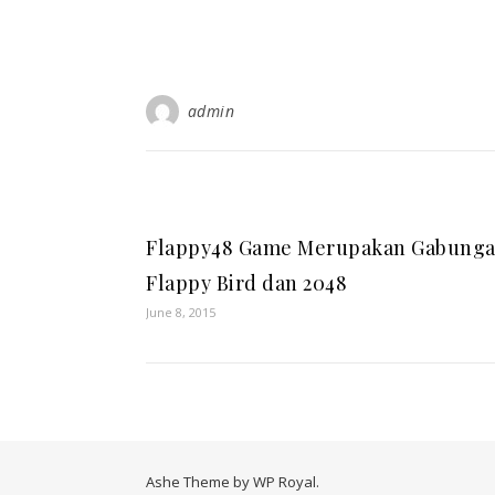
admin
Flappy48 Game Merupakan Gabung
Flappy Bird dan 2048
June 8, 2015
Ashe Theme by
WP Royal
.