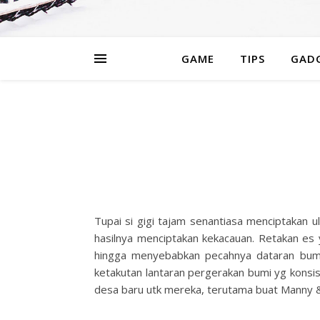
GAME
TIPS
GAD
Tupai si gigi tajam senantiasa menciptakan 
hasilnya menciptakan kekacauan. Retakan es 
hingga menyebabkan pecahnya dataran bumi 
ketakutan lantaran pergerakan bumi yg konsis
desa baru utk mereka, terutama buat Manny & 