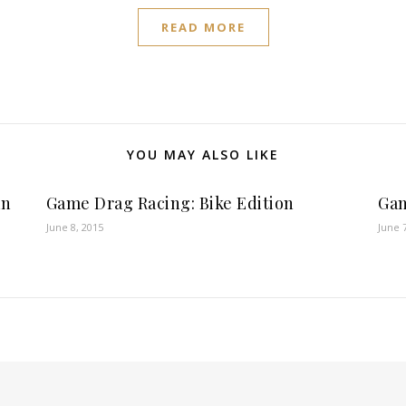
READ MORE
YOU MAY ALSO LIKE
an
Game Drag Racing: Bike Edition
Gam
June 8, 2015
June 