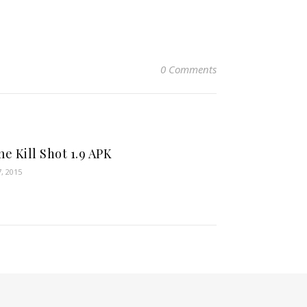
0 Comments
e Kill Shot 1.9 APK
7, 2015