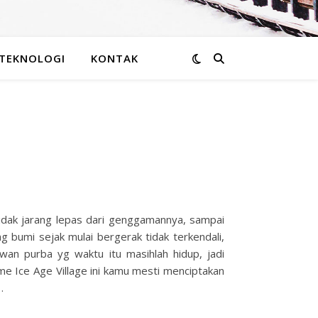
TEKNOLOGI
KONTAK
tidak jarang lepas dari genggamannya, sampai
 bumi sejak mulai bergerak tidak terkendali,
an purba yg waktu itu masihlah hidup, jadi
me Ice Age Village ini kamu mesti menciptakan
…