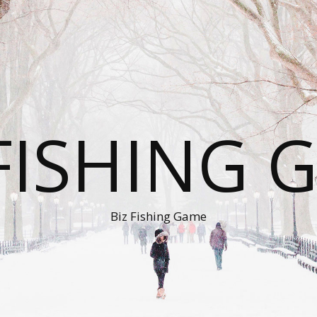
 FISHING 
Biz Fishing Game