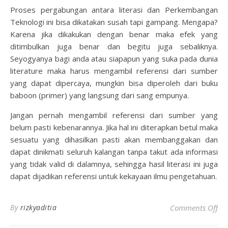
Proses pergabungan antara literasi dan Perkembangan
Teknologi ini bisa dikatakan susah tapi gampang. Mengapa?
Karena jika dikakukan dengan benar maka efek yang
ditimbulkan juga benar dan begitu juga sebaliknya.
Seyogyanya bagi anda atau siapapun yang suka pada dunia
literature maka harus mengambil referensi dari sumber
yang dapat dipercaya, mungkin bisa diperoleh dari buku
baboon (primer) yang langsung dari sang empunya.
Jangan pernah mengambil referensi dari sumber yang
belum pasti kebenarannya. Jika hal ini diterapkan betul maka
sesuatu yang dihasilkan pasti akan membanggakan dan
dapat dinikmati seluruh kalangan tanpa takut ada informasi
yang tidak valid di dalamnya, sehingga hasil literasi ini juga
dapat dijadikan referensi untuk kekayaan ilmu pengetahuan.
on
By
rizkyaditia
Comments Off