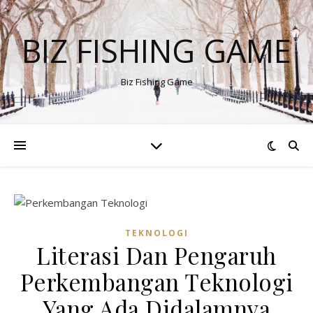
BIZ FISHING GAME
Biz Fishing Game
TEKNOLOGI
Literasi Dan Pengaruh
Perkembangan Teknologi
Yang Ada Didalamnya