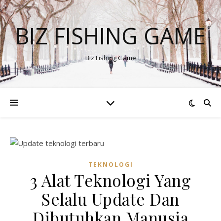
BIZ FISHING GAME
Biz Fishing Game
TEKNOLOGI
3 Alat Teknologi Yang
Selalu Update Dan
Dibutuhkan Manusia