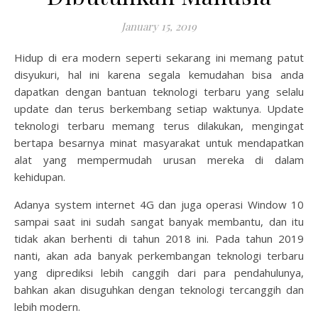
January 15, 2019
Hidup di era modern seperti sekarang ini memang patut
disyukuri, hal ini karena segala kemudahan bisa anda
dapatkan dengan bantuan teknologi terbaru yang selalu
update dan terus berkembang setiap waktunya.
Update
teknologi terbaru
memang terus dilakukan, mengingat
bertapa besarnya minat masyarakat untuk mendapatkan
alat yang mempermudah urusan mereka di dalam
kehidupan.
Adanya system internet 4G dan juga operasi Window 10
sampai saat ini sudah sangat banyak membantu, dan itu
tidak akan berhenti di tahun 2018 ini. Pada tahun 2019
nanti, akan ada banyak perkembangan teknologi terbaru
yang diprediksi lebih canggih dari para pendahulunya,
bahkan akan disuguhkan dengan teknologi tercanggih dan
lebih modern.