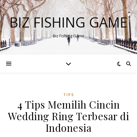
BIZ FISHING GAME
Biz Fishing Game
TIPS
4 Tips Memilih Cincin
Wedding Ring Terbesar di
Indonesia