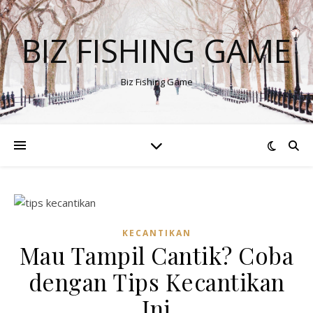
BIZ FISHING GAME
Biz Fishing Game
KECANTIKAN
Mau Tampil Cantik? Coba
dengan Tips Kecantikan
Ini