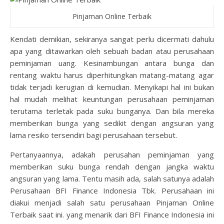
Pinjaman Online Terbaik
Kendati demikian, sekiranya sangat perlu dicermati dahulu
apa yang ditawarkan oleh sebuah badan atau perusahaan
peminjaman uang. Kesinambungan antara bunga dan
rentang waktu harus diperhitungkan matang-matang agar
tidak terjadi kerugian di kemudian. Menyikapi hal ini bukan
hal mudah melihat keuntungan perusahaan peminjaman
terutama terletak pada suku bunganya. Dan bila mereka
memberikan bunga yang sedikit dengan angsuran yang
lama resiko tersendiri bagi perusahaan tersebut.
Pertanyaannya, adakah perusahan peminjaman yang
memberikan suku bunga rendah dengan jangka waktu
angsuran yang lama. Tentu masih ada, salah satunya adalah
Perusahaan BFI Finance Indonesia Tbk. Perusahaan ini
diakui menjadi salah satu perusahaan
Pinjaman Online
Terbaik
saat ini. yang menarik dari BFI Finance Indonesia ini