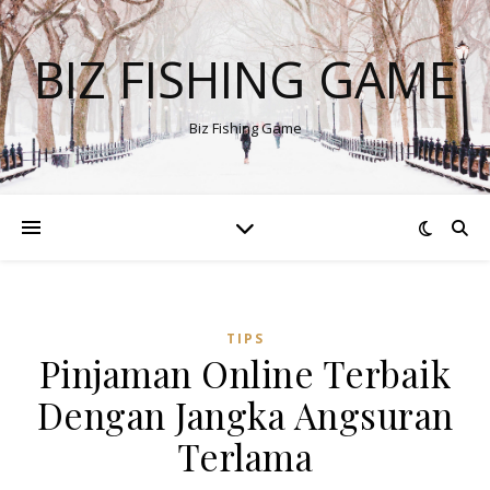
BIZ FISHING GAME
Biz Fishing Game
TIPS
Pinjaman Online Terbaik
Dengan Jangka Angsuran
Terlama