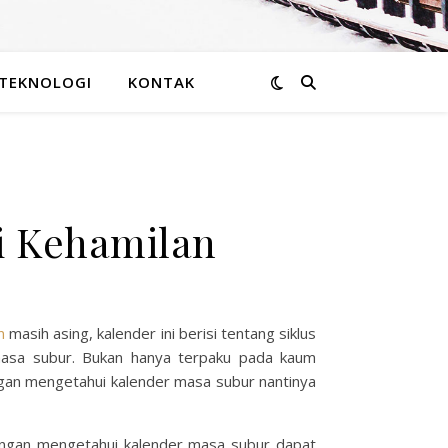
TEKNOLOGI
KONTAK
i Kehamilan
n
masih asing, kalender ini berisi tentang siklus
masa subur. Bukan hanya terpaku pada kaum
ngan mengetahui kalender masa subur nantinya
 dengan mengetahui kalender masa subur dapat