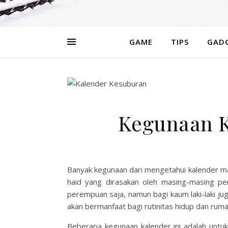
GAME
TIPS
GAD
Kegunaan K
Banyak kegunaan dari mengetahui kalender ma
haid yang dirasakan oleh masing-masing p
perempuan saja, namun bagi kaum laki-laki j
akan bermanfaat bagi rutinitas hidup dan rum
Beberapa kegunaan kalender ini adalah untuk