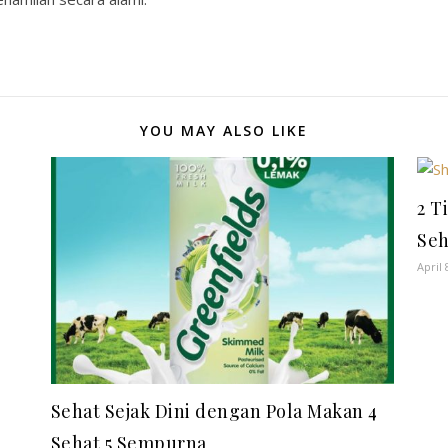
YOU MAY ALSO LIKE
2 T
Seh
April 
Sehat Sejak Dini dengan Pola Makan 4
Sehat 5 Sempurna