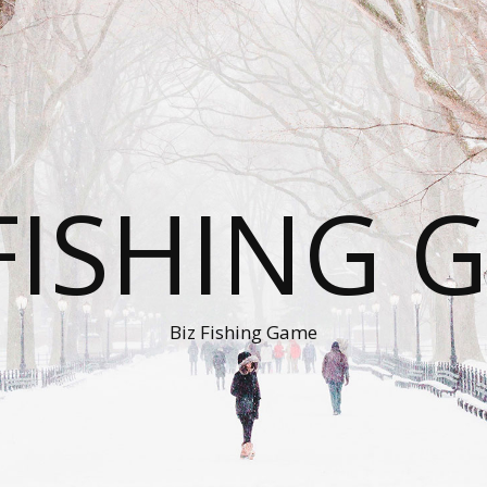
 FISHING 
Biz Fishing Game