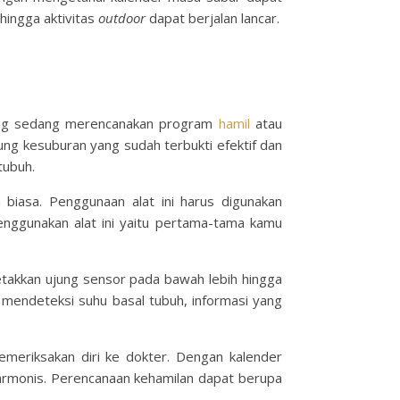
hingga aktivitas
outdoor
dapat berjalan lancar.
ang sedang merencanakan program
hamil
atau
ung kesuburan yang sudah terbukti efektif dan
tubuh.
iasa. Penggunaan alat ini harus digunakan
enggunakan alat ini yaitu pertama-tama kamu
etakkan ujung sensor pada bawah lebih hingga
il mendeteksi suhu basal tubuh, informasi yang
emeriksakan diri ke dokter. Dengan
kalender
rmonis. Perencanaan kehamilan dapat berupa