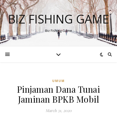
BIZ FISHING GAME
Biz Fishing Game
UMUM
Pinjaman Dana Tunai
Jaminan BPKB Mobil
March 31, 2020