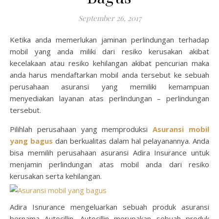
September 26, 2017
Ketika anda memerlukan jaminan perlindungan terhadap
mobil yang anda miliki dari resiko kerusakan akibat
kecelakaan atau resiko kehilangan akibat pencurian maka
anda harus mendaftarkan mobil anda tersebut ke sebuah
perusahaan asuransi yang memiliki kemampuan
menyediakan layanan atas perlindungan – perlindungan
tersebut.
Pilihlah perusahaan yang memproduksi
Asuransi mobil
yang bagus
dan berkualitas dalam hal pelayanannya. Anda
bisa memilih perusahaan asuransi Adira Insurance untuk
menjamin perlindungan atas mobil anda dari resiko
kerusakan serta kehilangan.
Adira Isnurance mengeluarkan sebuah produk asuransi
bernama Autocillin. Autocillin merupakan sebuah produk