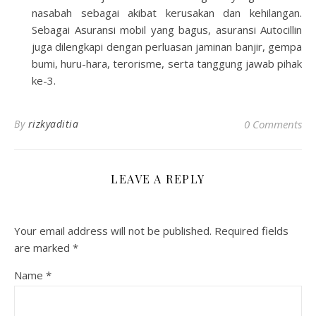
nasabah sebagai akibat kerusakan dan kehilangan.
Sebagai
Asuransi mobil yang bagus
, asuransi Autocillin
juga dilengkapi dengan perluasan jaminan banjir, gempa
bumi, huru-hara, terorisme, serta tanggung jawab pihak
ke-3.
By
rizkyaditia
0 Comments
LEAVE A REPLY
Your email address will not be published.
Required fields
are marked
*
Name
*