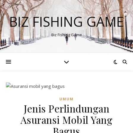
BIZ FISHING GAME
Biz Fishing Game
UMUM
Jenis Perlindungan
Asuransi Mobil Yang
Bagus