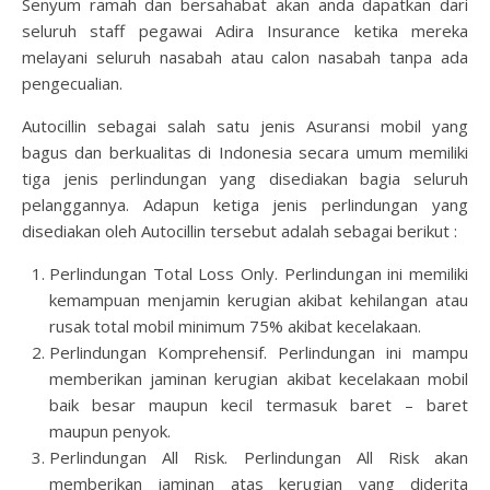
Senyum ramah dan bersahabat akan anda dapatkan dari
seluruh staff pegawai Adira Insurance ketika mereka
melayani seluruh nasabah atau calon nasabah tanpa ada
pengecualian.
Autocillin sebagai salah satu jenis
Asuransi mobil yang
bagus
dan berkualitas di Indonesia secara umum memiliki
tiga jenis perlindungan yang disediakan bagia seluruh
pelanggannya. Adapun ketiga jenis perlindungan yang
disediakan oleh Autocillin tersebut adalah sebagai berikut :
Perlindungan Total Loss Only. Perlindungan ini memiliki
kemampuan menjamin kerugian akibat kehilangan atau
rusak total mobil minimum 75% akibat kecelakaan.
Perlindungan Komprehensif. Perlindungan ini mampu
memberikan jaminan kerugian akibat kecelakaan mobil
baik besar maupun kecil termasuk baret – baret
maupun penyok.
Perlindungan All Risk. Perlindungan All Risk akan
memberikan jaminan atas kerugian yang diderita