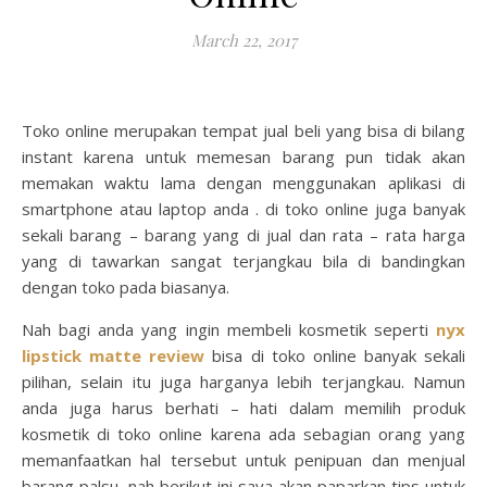
March 22, 2017
Toko online merupakan tempat jual beli yang bisa di bilang
instant karena untuk memesan barang pun tidak akan
memakan waktu lama dengan menggunakan aplikasi di
smartphone atau laptop anda . di toko online juga banyak
sekali barang – barang yang di jual dan rata – rata harga
yang di tawarkan sangat terjangkau bila di bandingkan
dengan toko pada biasanya.
Nah bagi anda yang ingin membeli kosmetik seperti
nyx
lipstick matte review
bisa di toko online banyak sekali
pilihan, selain itu juga harganya lebih terjangkau. Namun
anda juga harus berhati – hati dalam memilih produk
kosmetik di toko online karena ada sebagian orang yang
memanfaatkan hal tersebut untuk penipuan dan menjual
barang palsu, nah berikut ini saya akan paparkan tips untuk