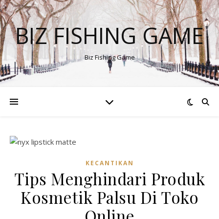
BIZ FISHING GAME
Biz Fishing Game
KECANTIKAN
Tips Menghindari Produk
Kosmetik Palsu Di Toko
Online