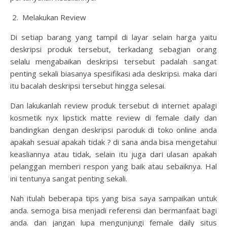
2. Melakukan Review
Di setiap barang yang tampil di layar selain harga yaitu
deskripsi produk tersebut, terkadang sebagian orang
selalu mengabaikan deskripsi tersebut padalah sangat
penting sekali biasanya spesifikasi ada deskripsi. maka dari
itu bacalah deskripsi tersebut hingga selesai.
Dan lakukanlah review produk tersebut di internet apalagi
kosmetik
nyx lipstick matte review
di female daily dan
bandingkan dengan deskripsi paroduk di toko online anda
apakah sesuai apakah tidak ? di sana anda bisa mengetahui
keasliannya atau tidak, selain itu juga dari ulasan apakah
pelanggan memberi respon yang baik atau sebaiknya. Hal
ini tentunya sangat penting sekali.
Nah itulah beberapa tips yang bisa saya sampaikan untuk
anda. semoga bisa menjadi referensi dan bermanfaat bagi
anda. dan jangan lupa mengunjungi female daily situs