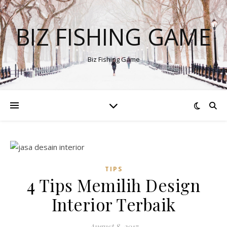
BIZ FISHING GAME
Biz Fishing Game
TIPS
4 Tips Memilih Design
Interior Terbaik
August 8, 2017