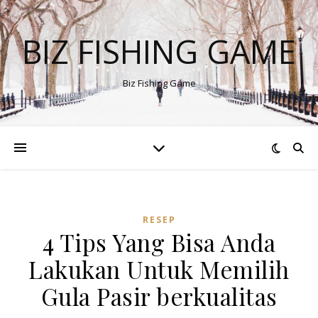
BIZ FISHING GAME
Biz Fishing Game
RESEP
4 Tips Yang Bisa Anda
Lakukan Untuk Memilih
Gula Pasir berkualitas