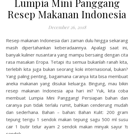
Lumpia Mini Panggang
Resep Makanan Indonesia
December 26, 2018
Resep makanan Indonesia dari zaman dulu hingga sekarang
masih dipertahankan keberadaannya. Apalagi saat ini,
banyak kuliner nusantara yang mampu bersaing dengan cita
rasa masakan Eropa. Tetapi itu semua bukanlah ranah kita,
terlebih kita juga bukan seorang koki internasional, bukan?
Yang paling penting, bagaimana caranya kita bisa membuat
aneka makanan yang disukai keluarga. Bingung, mau bikin
resep makanan Indonesia apa hari ini? Yuk, kita coba
membuat Lumpia Mini Panggang! Persiapan bahan dan
caranya pun tidak terlalu rumit, bahkan cenderung mudah
dan sederhana. Bahan – bahan: Bahan Kulit: 200 gram
tepung terigu 1 sendok makan tepung sagu 500 ml susu
cair 1 butir telur ayam 2 sendok makan minyak sayur ½
sendok…