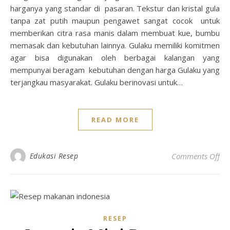
harganya yang standar di pasaran. Tekstur dan kristal gula
tanpa zat putih maupun pengawet sangat cocok untuk
memberikan citra rasa manis dalam membuat kue, bumbu
memasak dan kebutuhan lainnya. Gulaku memiliki komitmen
agar bisa digunakan oleh berbagai kalangan yang
mempunyai beragam kebutuhan dengan harga Gulaku yang
terjangkau masyarakat. Gulaku berinovasi untuk…
READ MORE
on 
Edukasi Resep
Comments Off
RESEP