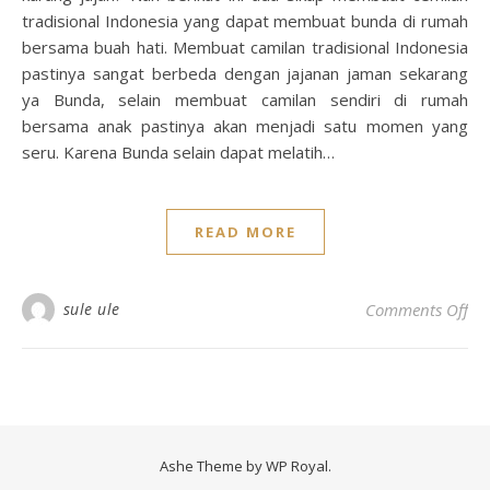
tradisional Indonesia yang dapat membuat bunda di rumah
bersama buah hati. Membuat camilan tradisional Indonesia
pastinya sangat berbeda dengan jajanan jaman sekarang
ya Bunda, selain membuat camilan sendiri di rumah
bersama anak pastinya akan menjadi satu momen yang
seru. Karena Bunda selain dapat melatih…
READ MORE
on 
sule ule
Comments Off
Ashe Theme by
WP Royal
.