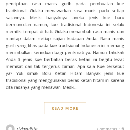
penciptaan rasa manis gurih pada pembuatan kue
tradisional. Gulaku menawarkan rasa manis pada setiap
sajiannya. Meski banyaknya aneka jenis kue baru
bermunculan namun, kue tradisional Indonesia ini selalu
memiliki tempat di hati. Gulaku menambah rasa manis dan
mantap dalam setiap sajian kudapan Anda. Rasa manis
gurih yang khas pada kue tradisional Indonesia ini memang
menimbulkan kerinduan bagi penikmatnya. Namun tahukah
Anda 3 jenis kue berbahan beras ketan ini begitu lezat
memikat dan tak tergerus zaman. Apa saja Kue tersebut
ya? Yuk simak Bolu Ketan Hitam Banyak jenis kue
tradisional yang menggunakan beras ketan hitam ini karena
cita rasanya yang menawan. Meski…
READ MORE
on 
rizkyaditia
Comments Off