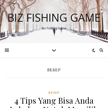
BIZ FISHING GAME
Biz Fishing Game
RESEP
RESEP
4 Tips Yang Bisa Anda