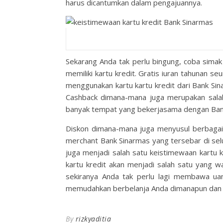
harus dicantumkan dalam pengajuannya.
Sekarang Anda tak perlu bingung, coba simak
memiliki kartu kredit. Gratis iuran tahunan s
menggunakan kartu kartu kredit dari Bank Sin
Cashback dimana-mana juga merupakan salah
banyak tempat yang bekerjasama dengan Ban
Diskon dimana-mana juga menyusul berbagai k
merchant Bank Sinarmas yang tersebar di selur
juga menjadi salah satu keistimewaan kartu k
kartu kredit akan menjadi salah satu yang waj
sekiranya Anda tak perlu lagi membawa ua
memudahkan berbelanja Anda dimanapun dan 
By
rizkyaditia