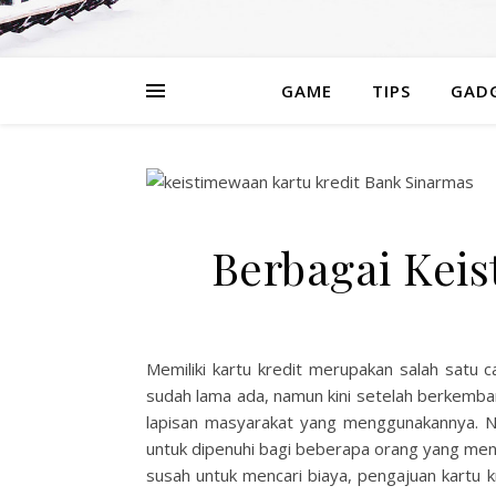
GAME
TIPS
GAD
Berbagai Kei
Memiliki kartu kredit merupakan salah satu c
sudah lama ada, namun kini setelah berkemb
lapisan masyarakat yang menggunakannya. Na
untuk dipenuhi bagi beberapa orang yang mengi
susah untuk mencari biaya, pengajuan kartu kr