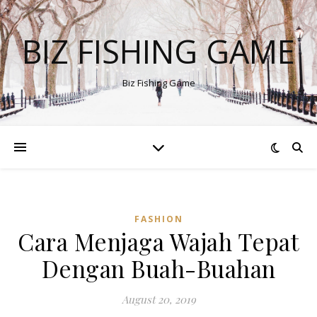
BIZ FISHING GAME
Biz Fishing Game
FASHION
Cara Menjaga Wajah Tepat
Dengan Buah-Buahan
August 20, 2019