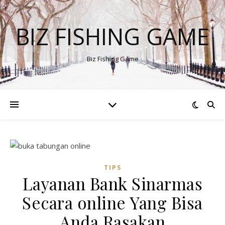
BIZ FISHING GAME
Biz Fishing Game
TIPS
Layanan Bank Sinarmas
Secara online Yang Bisa
Anda Rasakan