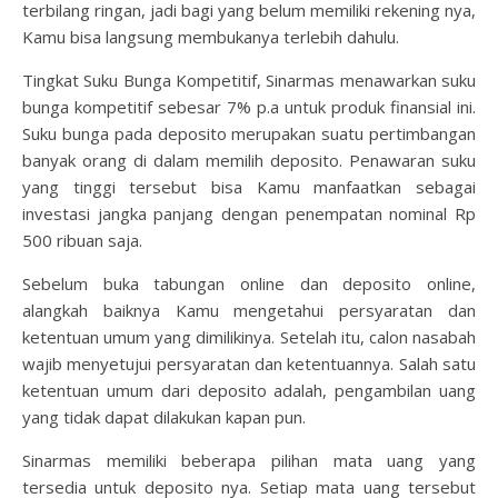
terbilang ringan, jadi bagi yang belum memiliki rekening nya,
Kamu bisa langsung membukanya terlebih dahulu.
Tingkat Suku Bunga Kompetitif, Sinarmas menawarkan suku
bunga kompetitif sebesar 7% p.a untuk produk finansial ini.
Suku bunga pada deposito merupakan suatu pertimbangan
banyak orang di dalam memilih deposito. Penawaran suku
yang tinggi tersebut bisa Kamu manfaatkan sebagai
investasi jangka panjang dengan penempatan nominal Rp
500 ribuan saja.
Sebelum buka tabungan online dan deposito online,
alangkah baiknya Kamu mengetahui persyaratan dan
ketentuan umum yang dimilikinya. Setelah itu, calon nasabah
wajib menyetujui persyaratan dan ketentuannya. Salah satu
ketentuan umum dari deposito adalah, pengambilan uang
yang tidak dapat dilakukan kapan pun.
Sinarmas memiliki beberapa pilihan mata uang yang
tersedia untuk deposito nya. Setiap mata uang tersebut