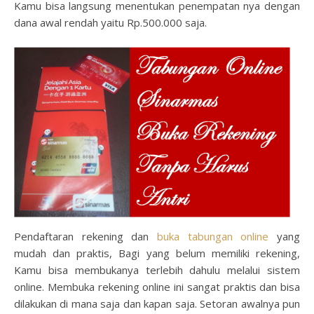
Kamu bisa langsung menentukan penempatan nya dengan
dana awal rendah yaitu Rp.500.000 saja.
Pendaftaran rekening dan
buka tabungan online
yang
mudah dan praktis, Bagi yang belum memiliki rekening,
Kamu bisa membukanya terlebih dahulu melalui sistem
online. Membuka rekening online ini sangat praktis dan bisa
dilakukan di mana saja dan kapan saja. Setoran awalnya pun