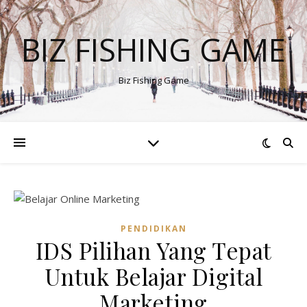
BIZ FISHING GAME
Biz Fishing Game
PENDIDIKAN
IDS Pilihan Yang Tepat
Untuk Belajar Digital
Marketing