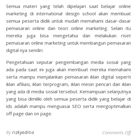
Semua materi yang telah dipelajari saat belajar online
marketing di international design school akan membuat
semua peserta didik untuk mudah memahami dasar-dasar
pemasaran online dan teori online marketing. Selain itu
mereka juga bisa mengetahui dan melakukan riset
pemasaran online marketing untuk membangun pemasaran
digital nya sendiri.
Pengetahuan seputar pengembangan media sosial yang
ada pada saat ini juga akan membuat mereka memahami
serta mampu menjalankan pemasaran iklan digital seperti
iklan afiliasi, iklan terprogram, iklan mesin pencari dan iklan
yang ada di media sosial tersebut. Kemampuan selanjutnya
yang bisa dimiliki oleh semua peserta didik yang belajar di
ids adalah mampu menguasai SEO serta mengoptimalkan
off page dan on page.
on 
By
rizkyaditia
Comments Off