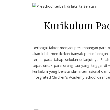
Kurikulum Pad
Berbagai faktor menjadi pertimbangan para or
akan lebih memikirkan banyak pertimbangan.
terjun pada tahap sekolah selanjutnya. Sal
tepat untuk para orang tua yang tinggal di w
kurikulum yang berstandar internasional dan d
Integrated Children’s Academy School diran