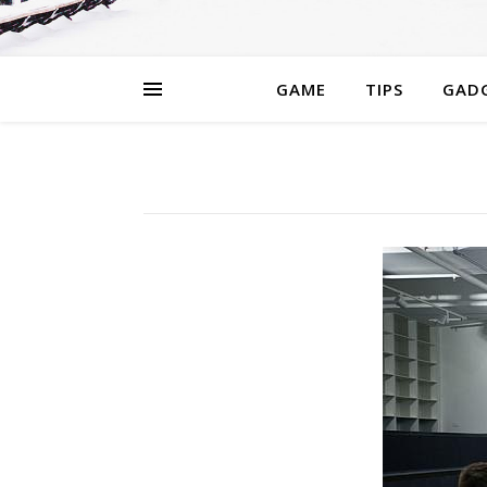
GAME
TIPS
GAD