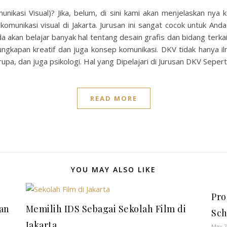
ikasi Visual)? Jika, belum, di sini kami akan menjelaskan ny
munikasi visual di Jakarta. Jurusan ini sangat cocok untuk Anda 
da akan belajar banyak hal tentang desain grafis dan bidang terka
gkapan kreatif dan juga konsep komunikasi. DKV tidak hanya ilm
upa, dan juga psikologi. Hal yang Dipelajari di Jurusan DKV Sepert
READ MORE
YOU MAY ALSO LIKE
Pro
an
Memilih IDS Sebagai Sekolah Film di
Sch
Jakarta
May 2