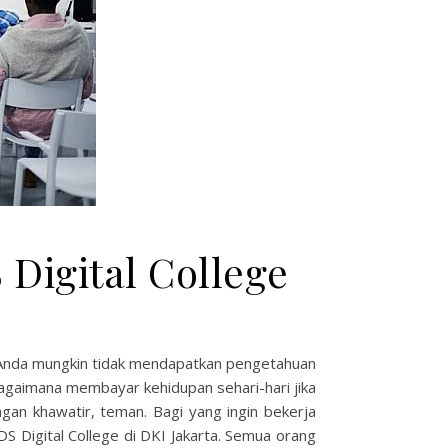
 Digital College
ah, Anda mungkin tidak mendapatkan pengetahuan
bagaimana membayar kehidupan sehari-hari jika
ngan khawatir, teman. Bagi yang ingin bekerja
S Digital College di DKI Jakarta. Semua orang