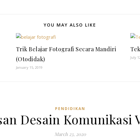
YOU MAY ALSO LIKE
Trik Belajar Fotografi Secara Mandiri
Tek
July 1
(Otodidak)
January 15, 2019
PENDIDIKAN
san Desain Komunikasi Vi
March 23, 2020