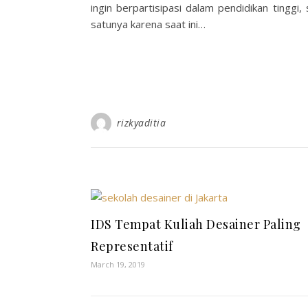
ingin berpartisipasi dalam pendidikan tinggi
satunya karena saat ini…
rizkyaditia
IDS Tempat Kuliah Desainer Paling
Representatif
March 19, 2019