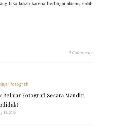
ang bisa kuliah karena berbagai alasan, salah
0 Comments
k Belajar Fotografi Secara Mandiri
odidak)
ry 15, 2019