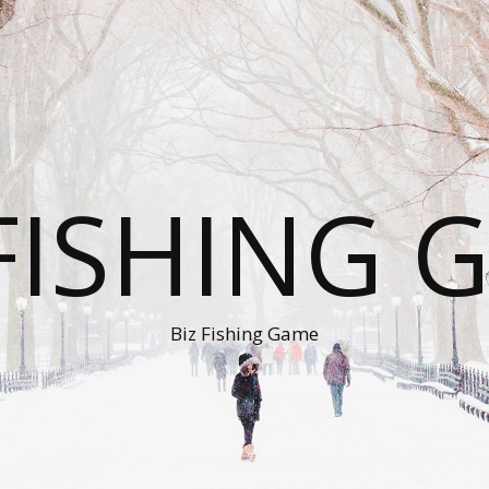
 FISHING 
Biz Fishing Game