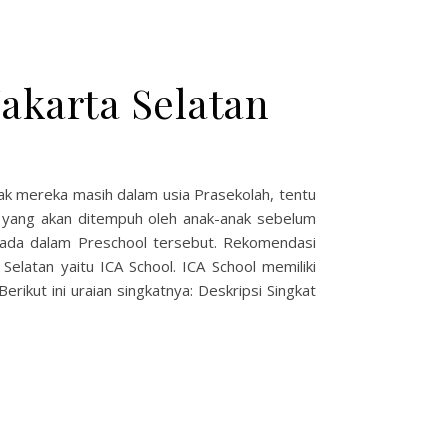
akarta Selatan
nak mereka masih dalam usia Prasekolah, tentu
a yang akan ditempuh oleh anak-anak sebelum
g ada dalam Preschool tersebut. Rekomendasi
Selatan yaitu ICA School. ICA School memiliki
rikut ini uraian singkatnya: Deskripsi Singkat