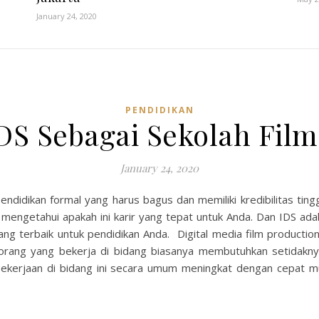
January 24, 2020
PENDIDIKAN
DS Sebagai Sekolah Film 
January 24, 2020
didikan formal yang harus bagus dan memiliki kredibilitas tinggi
mengetahui apakah ini karir yang tepat untuk Anda. Dan IDS ada
yang terbaik untuk pendidikan Anda. Digital media film product
orang yang bekerja di bidang biasanya membutuhkan setidaknya
rjaan di bidang ini secara umum meningkat dengan cepat mulai