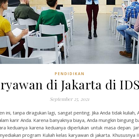
PENDIDIKAN
ryawan di Jakarta di IDS
September 25, 2021
en ini, tanpa diragukan lagi, sangat penting. Jika Anda tidak kuli
alam karir Anda. Karena banyaknya biaya, Anda mungkin bingung 
ntara keduanya karena keduanya diperlukan untuk masa depan. Ja
nyediakan program Kuliah kelas karyawan di jakarta. Khususnya ID