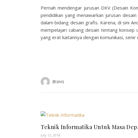
Pernah mendengar jurusan DKV (Desain Komun
pendidikan yang menawarkan jurusan desain ko
dalam bidang desain grafis. Karena, di sini An
mempelajari cabang desain tentang konsep un
yang erat kaitannya dengan komunikasi, senir r
Bisnis
Teknik Informatika Untuk Masa Dep
July 12, 2018