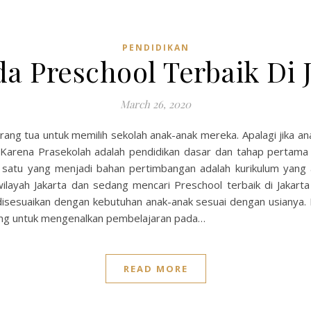
PENDIDIKAN
a Preschool Terbaik Di J
March 26, 2020
ang tua untuk memilih sekolah anak-anak mereka. Apalagi jika a
 Karena Prasekolah adalah pendidikan dasar dan tahap pertam
ah satu yang menjadi bahan pertimbangan adalah kurikulum yan
ilayah Jakarta dan sedang mencari Preschool terbaik di Jakarta 
isesuaikan dengan kebutuhan anak-anak sesuai dengan usianya. Be
cang untuk mengenalkan pembelajaran pada…
READ MORE