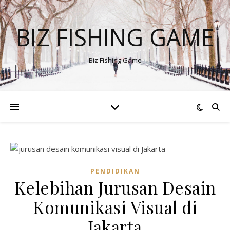
BIZ FISHING GAME
Biz Fishing Game
PENDIDIKAN
Kelebihan Jurusan Desain
Komunikasi Visual di
Jakarta