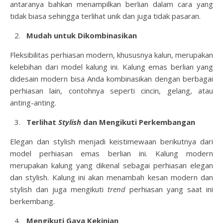
antaranya bahkan menampilkan berlian dalam cara yang
tidak biasa sehingga terlihat unik dan juga tidak pasaran.
Mudah untuk Dikombinasikan
Fleksibilitas perhiasan modern, khususnya kalun, merupakan
kelebihan dari model kalung ini. Kalung emas berlian yang
didesain modern bisa Anda kombinasikan dengan berbagai
perhiasan lain, contohnya seperti cincin, gelang, atau
anting-anting.
Terlihat
Stylish
dan Mengikuti Perkembangan
Elegan dan stylish menjadi keistimewaan berikutnya dari
model perhiasan emas berlian ini. Kalung modern
merupakan kalung yang dikenal sebagai perhiasan elegan
dan stylish. Kalung ini akan menambah kesan modern dan
stylish dan juga mengikuti
trend
perhiasan yang saat ini
berkembang.
Mengikuti Gaya Kekinian