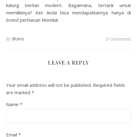
kalung berlian modern
. Bagaimana, tertarik untuk
memilikinya? Kini Anda bisa mendapatkannya hanya di
brand
perhiasan Mondial.
By
Bisnis
0 Comments
LEAVE A REPLY
Your email address will not be published.
Required fields
are marked
*
Name
*
Email
*