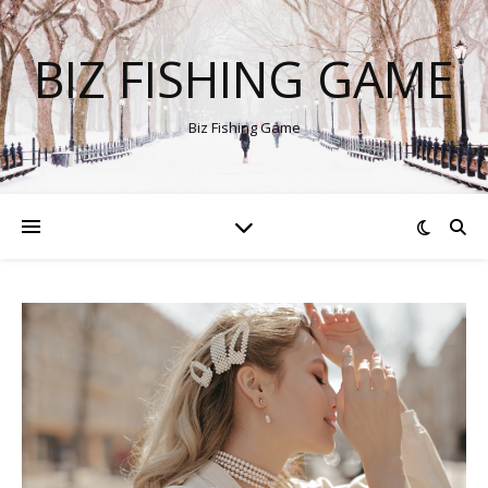
BIZ FISHING GAME
Biz Fishing Game