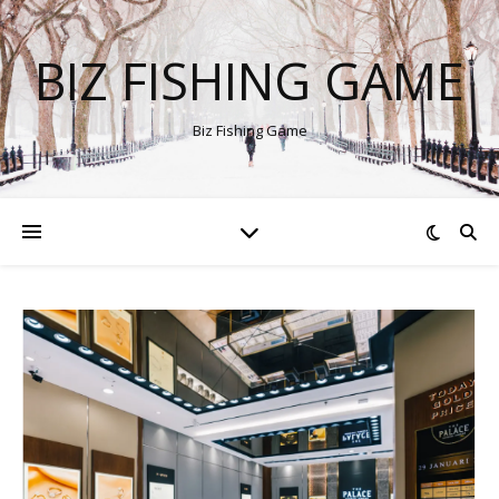
BIZ FISHING GAME
Biz Fishing Game