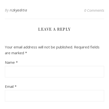
By
rizkyaditia
0 Comments
LEAVE A REPLY
Your email address will not be published.
Required fields
are marked
*
Name
*
Email
*