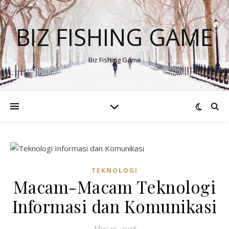
BIZ FISHING GAME
Biz Fishing Game
TEKNOLOGI
Macam-Macam Teknologi
Informasi dan Komunikasi
May 16, 2018