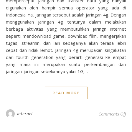
mempercepat jaringan dan transfer data yang banyak
digunakan oleh hampir semua operator yang ada di
Indonesia. Ya, jaringan tersebut adalah jaringan 4g. Dengan
menggunakan jaringan 4g tentunya dalam melakukan
berbaga aktivitas yang membutuhkan jaringn internet
seperti mendownload game, download film, mengerjakan
tugas, streamin, dan lain sebagainya akan terasa lebih
cepat dan ridak lemot. Jaringan 4g merupakan singakatan
dari fourth generation yang berarti generasi ke empat
yang mana ini merupakan suatu perkembangan dari
jaringan-jaringan sebelumnya yakni 1G,…
READ MORE
on 
Internet
Comments Off