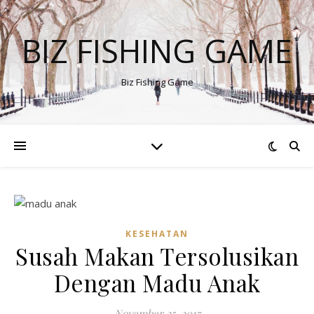
BIZ FISHING GAME
Biz Fishing Game
KESEHATAN
Susah Makan Tersolusikan
Dengan Madu Anak
November 25, 2017