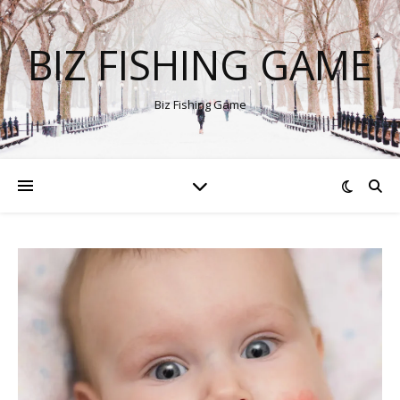
BIZ FISHING GAME
Biz Fishing Game