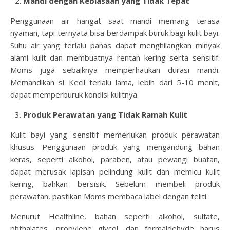
Mandi dengan Kebiasaan yang Tidak Tepat
Penggunaan air hangat saat mandi memang terasa
nyaman, tapi ternyata bisa berdampak buruk bagi kulit bayi.
Suhu air yang terlalu panas dapat menghilangkan minyak
alami kulit dan membuatnya rentan kering serta sensitif.
Moms juga sebaiknya memperhatikan durasi mandi.
Memandikan si Kecil terlalu lama, lebih dari 5-10 menit,
dapat memperburuk kondisi kulitnya.
Produk Perawatan yang Tidak Ramah Kulit
Kulit bayi yang sensitif memerlukan produk perawatan
khusus. Penggunaan produk yang mengandung bahan
keras, seperti alkohol, paraben, atau pewangi buatan,
dapat merusak lapisan pelindung kulit dan memicu kulit
kering, bahkan bersisik. Sebelum membeli produk
perawatan, pastikan Moms membaca label dengan teliti.
Menurut Healthline, bahan seperti alkohol, sulfate,
phthalates, propylene glycol, dan formaldehyde harus