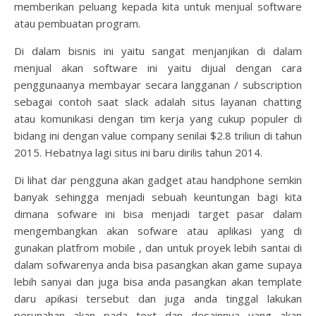
memberikan peluang kepada kita untuk menjual software
atau pembuatan program.
Di dalam bisnis ini yaitu sangat menjanjikan di dalam
menjual akan software ini yaitu dijual dengan cara
penggunaanya membayar secara langganan / subscription
sebagai contoh saat slack adalah situs layanan chatting
atau komunikasi dengan tim kerja yang cukup populer di
bidang ini dengan value company senilai $2.8 triliun di tahun
2015. Hebatnya lagi situs ini baru dirilis tahun 2014.
Di lihat dar pengguna akan gadget atau handphone semkin
banyak sehingga menjadi sebuah keuntungan bagi kita
dimana sofware ini bisa menjadi target pasar dalam
mengembangkan akan sofware atau aplikasi yang di
gunakan platfrom mobile , dan untuk proyek lebih santai di
dalam sofwarenya anda bisa pasangkan akan game supaya
lebih sanyai dan juga bisa anda pasangkan akan template
daru apikasi tersebut dan juga anda tinggal lakukan
perunahan akan pada text dan desainnya yang akan