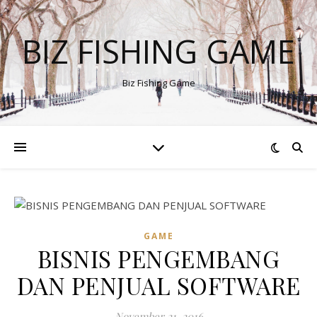
BIZ FISHING GAME
Biz Fishing Game
GAME
BISNIS PENGEMBANG
DAN PENJUAL SOFTWARE
November 21, 2016