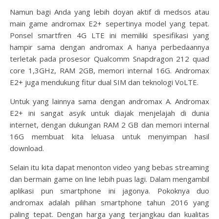
Namun bagi Anda yang lebih doyan aktif di medsos atau
main game andromax E2+ sepertinya model yang tepat.
Ponsel smartfren 4G LTE ini memiliki spesifikasi yang
hampir sama dengan andromax A hanya perbedaannya
terletak pada prosesor Qualcomm Snapdragon 212 quad
core 1,3GHz, RAM 2GB, memori internal 16G. Andromax
E2+ juga mendukung fitur dual SIM dan teknologi VoLTE.
Untuk yang lainnya sama dengan andromax A. Andromax
E2+ ini sangat asyik untuk diajak menjelajah di dunia
internet, dengan dukungan RAM 2 GB dan memori internal
16G membuat kita leluasa untuk menyimpan hasil
download.
Selain itu kita dapat menonton video yang bebas streaming
dan bermain game on line lebih puas lagi. Dalam mengambil
aplikasi pun smartphone ini jagonya. Pokoknya duo
andromax adalah pilihan smartphone tahun 2016 yang
paling tepat. Dengan harga yang terjangkau dan kualitas