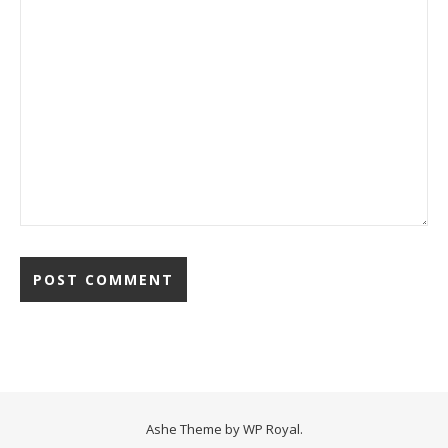
Ashe Theme by
WP Royal
.