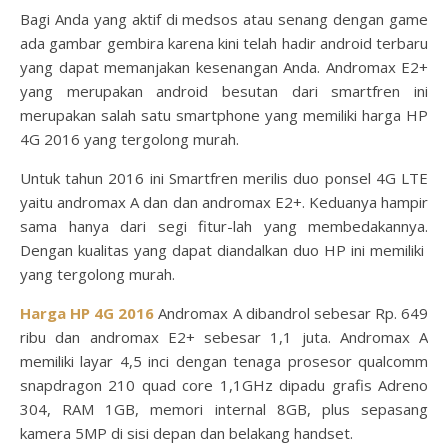
Bagi Anda yang aktif di medsos atau senang dengan game
ada gambar gembira karena kini telah hadir android terbaru
yang dapat memanjakan kesenangan Anda. Andromax E2+
yang merupakan android besutan dari smartfren ini
merupakan salah satu smartphone yang memiliki harga HP
4G 2016 yang tergolong murah.
Untuk tahun 2016 ini Smartfren merilis duo ponsel 4G LTE
yaitu andromax A dan dan andromax E2+. Keduanya hampir
sama hanya dari segi fitur-lah yang membedakannya.
Dengan kualitas yang dapat diandalkan duo HP ini memiliki
yang tergolong murah.
Harga HP 4G 2016
Andromax A dibandrol sebesar Rp. 649
ribu dan andromax E2+ sebesar 1,1 juta. Andromax A
memiliki layar 4,5 inci dengan tenaga prosesor qualcomm
snapdragon 210 quad core 1,1GHz dipadu grafis Adreno
304, RAM 1GB, memori internal 8GB, plus sepasang
kamera 5MP di sisi depan dan belakang handset.