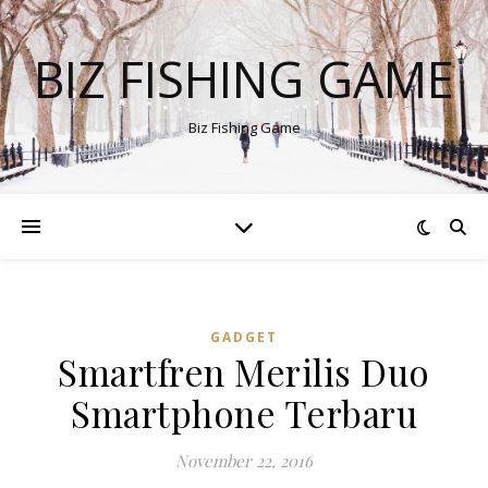
BIZ FISHING GAME
Biz Fishing Game
GADGET
Smartfren Merilis Duo
Smartphone Terbaru
November 22, 2016